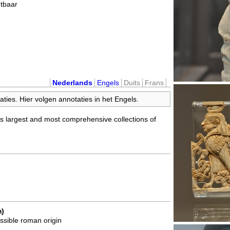
htbaar
Nederlands
Engels
Duits
Frans
ties. Hier volgen annotaties in het Engels.
s largest and most comprehensive collections of
m)
ossible roman origin