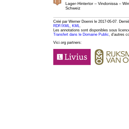
Lager-Hintertor – Vindonissa – Wi
Schweiz
Créé par Werner Doenni le 2017-05-07. Dernièr
RDF/XML
,
KML
.
Les annotations sont disponibles sous licen
Transfert dans le Domaine Public
, d’autres c
Vici.org partners: