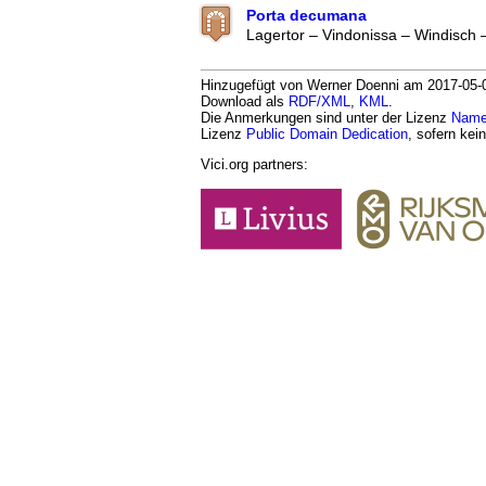
Porta decumana
Lagertor – Vindonissa – Windisch
Hinzugefügt von Werner Doenni am 2017-05-07
Download als
RDF/XML
,
KML
.
Die Anmerkungen sind unter der Lizenz
Namen
Lizenz
Public Domain Dedication
, sofern kei
Vici.org partners: