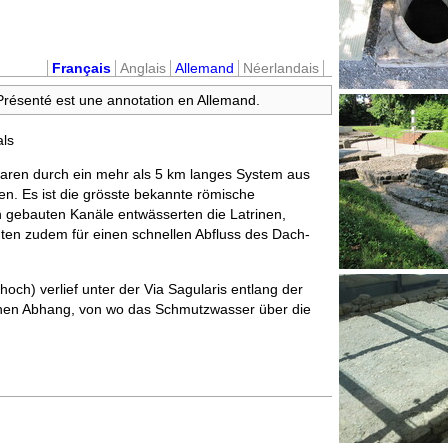
Français
Anglais
Allemand
Néerlandais
 Présenté est une annotation en Allemand.
ls
 waren durch ein mehr als 5 km langes System aus
n. Es ist die grösste bekannte römische
in gebauten Kanäle entwässerten die Latrinen,
en zudem für einen schnellen Abfluss des Dach-
och) verlief unter der Via Sagularis entlang der
chen Abhang, von wo das Schmutzwasser über die