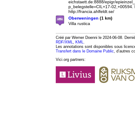
eichstaett.de:8888/epigr/epieinzel
p_belegstelle=CIL+17-02,+00594. 
http://francia.ahlfeldt.se/
Oberweningen
(1 km)
Villa rustica
Créé par Werner Doenni le 2024-06-08. Dernièr
RDF/XML
,
KML
.
Les annotations sont disponibles sous licen
Transfert dans le Domaine Public
, d’autres c
Vici.org partners: