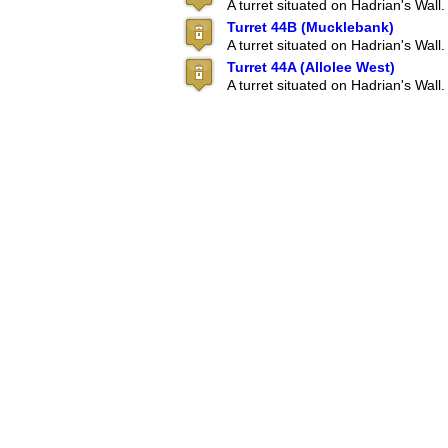
A turret situated on Hadrian's Wall.
Turret 44B (Mucklebank)
A turret situated on Hadrian's Wall.
Turret 44A (Allolee West)
A turret situated on Hadrian's Wall.