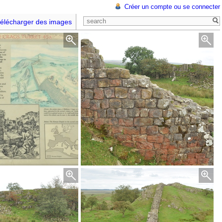
Créer un compte ou se connecter
élécharger des images