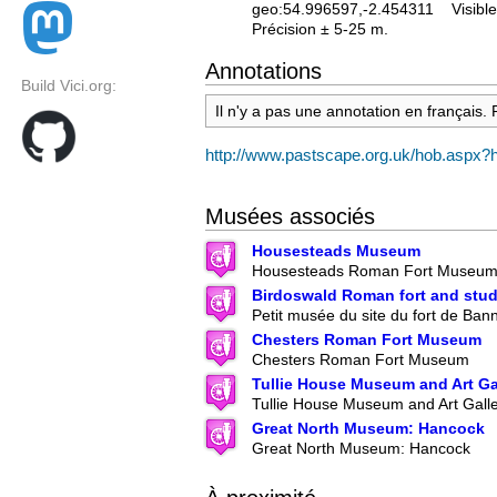
geo:54.996597,-2.454311
Visible
Précision ± 5-25 m.
Annotations
Build Vici.org:
Il n'y a pas une annotation en français.
http://www.pastscape.org.uk/hob.aspx
Musées associés
Housesteads Museum
Housesteads Roman Fort Museu
Birdoswald Roman fort and stud
Petit musée du site du fort de Ban
Chesters Roman Fort Museum
Chesters Roman Fort Museum
Tullie House Museum and Art Ga
Tullie House Museum and Art Gall
Great North Museum: Hancock
Great North Museum: Hancock