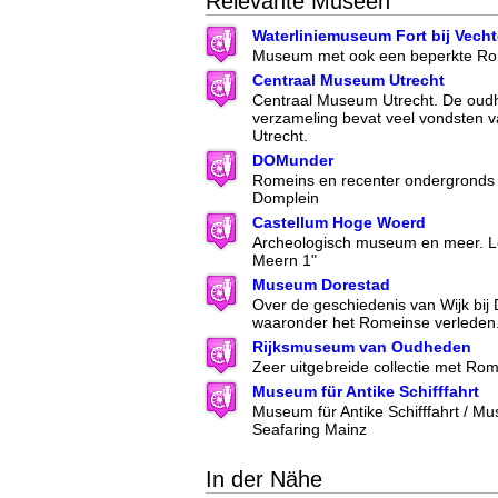
Relevante Museen
Waterliniemuseum Fort bij Vech
Museum met ook een beperkte Rom
Centraal Museum Utrecht
Centraal Museum Utrecht. De oud
verzameling bevat veel vondsten 
Utrecht.
DOMunder
Romeins en recenter ondergronds 
Domplein
Castellum Hoge Woerd
Archeologisch museum en meer. Lo
Meern 1"
Museum Dorestad
Over de geschiedenis van Wijk bij
waaronder het Romeinse verleden
Rijksmuseum van Oudheden
Zeer uitgebreide collectie met Ro
Museum für Antike Schifffahrt
Museum für Antike Schifffahrt / M
Seafaring Mainz
In der Nähe