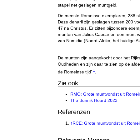
stapel net geslagen muntgeld.
De meeste Romeinse exemplaren, 288 stuks
Deze denarii zijn geslagen tussen 200 voo
47 na Christus. Er zitten bijzondere exem
munten van Julius Caesar en een munt v
van Numidia (Noord-Afrika, het huidige Alg
De munten zijn aangekocht door het Rij
Oudheden en zijn daar te zien op de afde
1
de Romeinse tijd’
.
Zie ook
RMO: Grote muntvondst uit Romeins
The Bunnik Hoard 2023
Referenzen
↑
RCE: Grote muntvondst uit Romein