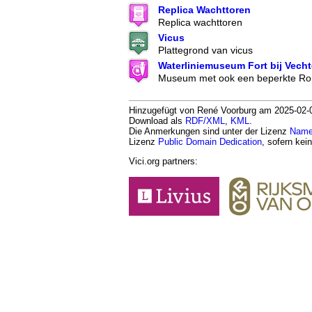
Replica Wachttoren
Replica wachttoren
Vicus
Plattegrond van vicus
Waterliniemuseum Fort bij Vech
Museum met ook een beperkte Rom
Hinzugefügt von René Voorburg am 2025-02-06
Download als
RDF/XML
,
KML
.
Die Anmerkungen sind unter der Lizenz
Namen
Lizenz
Public Domain Dedication
, sofern kei
Vici.org partners: