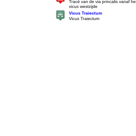
Tracé van de via princalis vanaf h
vicus westzijde
Vicus Traiectum
Vicus Traiectum