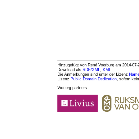
Hinzugefügt von René Voorburg am 2014-07-28
Download als
RDF/XML
,
KML
.
Die Anmerkungen sind unter der Lizenz
Namen
Lizenz
Public Domain Dedication
, sofern kei
Vici.org partners: