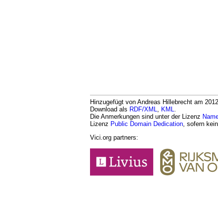
Hinzugefügt von Andreas Hillebrecht am 2012-
Download als
RDF/XML
,
KML
.
Die Anmerkungen sind unter der Lizenz
Namen
Lizenz
Public Domain Dedication
, sofern kei
Vici.org partners: