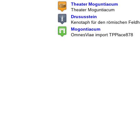
Theater Moguntiacum
Theater Moguntiacum
Drususstein
Kenotaph für den römischen Feldh
Mogontiacum
OmnesViae import TPPlace878