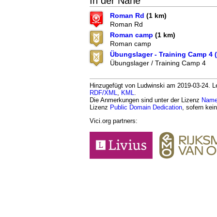
In der Nähe
Roman Rd
(1 km)
Roman Rd
Roman camp
(1 km)
Roman camp
Übungslager - Training Camp 4
Übungslager / Training Camp 4
Hinzugefügt von Ludwinski am 2019-03-24. Let
RDF/XML
,
KML
.
Die Anmerkungen sind unter der Lizenz
Namen
Lizenz
Public Domain Dedication
, sofern kei
Vici.org partners: