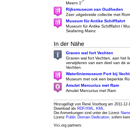
Meern 1"
Rijksmuseum van Oudheden
Zeer uitgebreide collectie met Ro
Museum für Antike Schifffahrt
Museum für Antike Schifffahrt / M
Seafaring Mainz
In der Nähe
Graven wal fort Vechten
Graven wal fort Vechten, aan het 
verwijderen van een deel van de wa
Vechten.
Waterliniemuseum Fort bij Vech
Museum met ook een beperkte Rom
Amulet Mercurius met Ram
Amulet Mercurius met Ram
Hinzugefügt von René Voorburg am 2011-12-15.
Download als
RDF/XML
,
KML
.
Die Anmerkungen sind unter der Lizenz
Namen
Lizenz
Public Domain Dedication
, sofern kei
Vici.org partners: