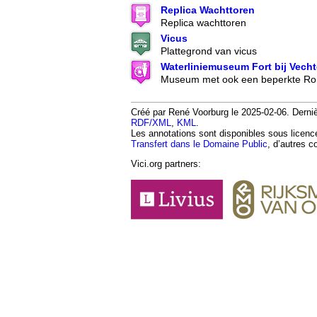
Replica Wachttoren
Replica wachttoren
Vicus
Plattegrond van vicus
Waterliniemuseum Fort bij Vech
Museum met ook een beperkte Rom
Créé par René Voorburg le 2025-02-06. Dernièr
RDF/XML
,
KML
.
Les annotations sont disponibles sous licen
Transfert dans le Domaine Public
, d’autres c
Vici.org partners: