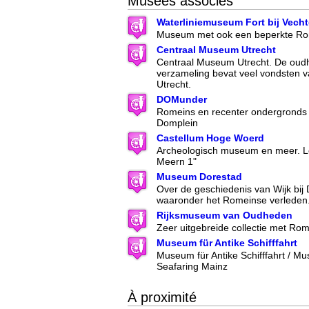
Musées associés
Waterliniemuseum Fort bij Vech
Museum met ook een beperkte Rom
Centraal Museum Utrecht
Centraal Museum Utrecht. De oud
verzameling bevat veel vondsten 
Utrecht.
DOMunder
Romeins en recenter ondergronds 
Domplein
Castellum Hoge Woerd
Archeologisch museum en meer. Lo
Meern 1"
Museum Dorestad
Over de geschiedenis van Wijk bij
waaronder het Romeinse verleden
Rijksmuseum van Oudheden
Zeer uitgebreide collectie met Ro
Museum für Antike Schifffahrt
Museum für Antike Schifffahrt / M
Seafaring Mainz
À proximité