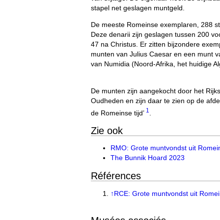
stapel net geslagen muntgeld.
De meeste Romeinse exemplaren, 288 stuks
Deze denarii zijn geslagen tussen 200 voo
47 na Christus. Er zitten bijzondere exem
munten van Julius Caesar en een munt v
van Numidia (Noord-Afrika, het huidige Alg
De munten zijn aangekocht door het Rij
Oudheden en zijn daar te zien op de afde
1
de Romeinse tijd’
.
Zie ook
RMO: Grote muntvondst uit Romeins
The Bunnik Hoard 2023
Références
↑
RCE: Grote muntvondst uit Romein