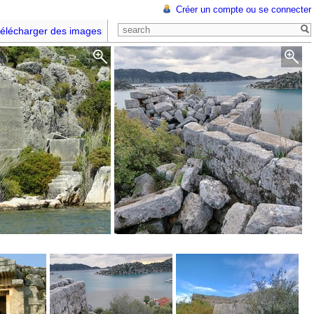
Créer un compte ou se connecter
élécharger des images