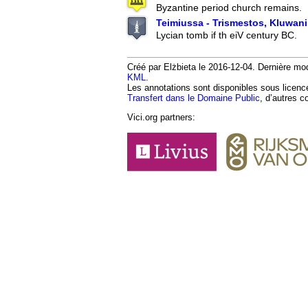
Byzantine period church remains.
Teimiussa - Trismestos, Kluwan
Lycian tomb if th eiV century BC.
Créé par Elżbieta le 2016-12-04. Dernière modi
KML
.
Les annotations sont disponibles sous licen
Transfert dans le Domaine Public
, d’autres c
Vici.org partners: