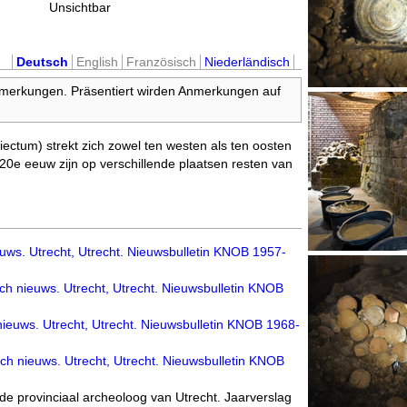
Unsichtbar
Deutsch
English
Französisch
Niederländisch
nmerkungen. Präsentiert wirden Anmerkungen auf
iectum) strekt zich zowel ten westen als ten oosten
e 20e eeuw zijn op verschillende plaatsen resten van
uws. Utrecht, Utrecht. Nieuwsbulletin KNOB 1957-
ch nieuws. Utrecht, Utrecht. Nieuwsbulletin KNOB
nieuws. Utrecht, Utrecht. Nieuwsbulletin KNOB 1968-
ch nieuws. Utrecht, Utrecht. Nieuwsbulletin KNOB
 de provinciaal archeoloog van Utrecht. Jaarverslag