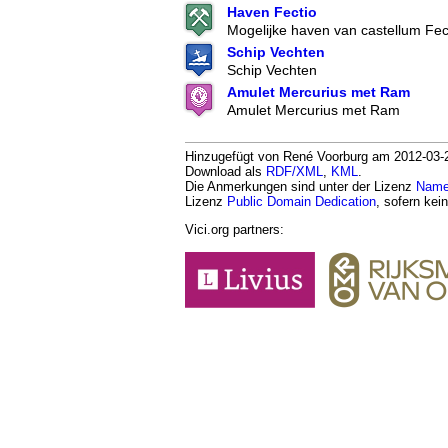
Haven Fectio
Mogelijke haven van castellum Fec
Schip Vechten
Schip Vechten
Amulet Mercurius met Ram
Amulet Mercurius met Ram
Hinzugefügt von René Voorburg am 2012-03-27.
Download als
RDF/XML
,
KML
.
Die Anmerkungen sind unter der Lizenz
Namen
Lizenz
Public Domain Dedication
, sofern kei
Vici.org partners: