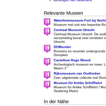
Relevante Museen
Waterliniemuseum Fort bij Vech
Museum met ook een beperkte Rom
Centraal Museum Utrecht
Centraal Museum Utrecht. De oud
verzameling bevat veel vondsten 
Utrecht.
DOMunder
Romeins en recenter ondergronds 
Domplein
Castellum Hoge Woerd
Archeologisch museum en meer. Lo
Meern 1"
Rijksmuseum van Oudheden
Zeer uitgebreide collectie met Ro
Museum für Antike Schifffahrt
Museum für Antike Schifffahrt / M
Seafaring Mainz
In der Nähe