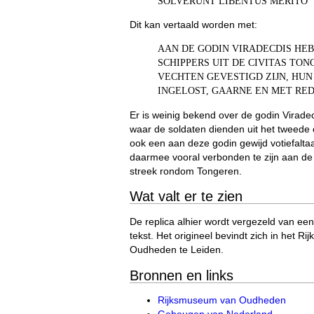
SOLVERUNT LIBENTUS MERITO
Dit kan vertaald worden met:
AAN DE GODIN VIRADECDIS HE
SCHIPPERS UIT DE CIVITAS TON
VECHTEN GEVESTIGD ZIJN, HUN
INGELOST, GAARNE EN MET RED
Er is weinig bekend over de godin Viradec
waar de soldaten dienden uit het tweede c
ook een aan deze godin gewijd votiefaltaa
daarmee vooral verbonden te zijn aan de
streek rondom Tongeren.
Wat valt er te zien
De replica alhier wordt vergezeld van een
tekst. Het origineel bevindt zich in het 
Oudheden te Leiden.
Bronnen en links
Rijksmuseum van Oudheden
Geheugen van Nederland