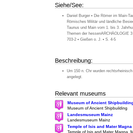
Siehe/See:
Daniel Burger • Die Römer im Main-Ta
Römisches Militär und ländliche Besi
Taunus und Main vom 1. bis 3. Jahrhun
Themen der hessenARCHÄOLOGIE 3 •
703-2 • Gießen o. J. • S. 4-5
Beschreibung:
Um 150 n. Chr wurden rechtsrheinisch
angelegt.
Relevant museums
Museum of Ancient Shipbuildin
Museum of Ancient Shipbuilding
Landesmuseum Mainz
Landesmuseum Mainz
Temple of Isis and Mater Magna
Temple of Isis and Mater Magna,