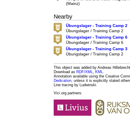
(Mainz)
Nearby
Übungslager - Training Camp 2
Übungslager / Training Camp 2
Übungslager - Training Camp 6
Übungslager / Training Camp 6
Übungslager - Training Camp 3
Übungslager / Training Camp 2
This object was added by Andreas Hillebrecht 
Download as
RDF/XML
,
KML
.
Annotation available using the Creative Co
Dedication
, unless it is explicitly stated othe
Line tracing by Ludwinski.
Vici.org partners: