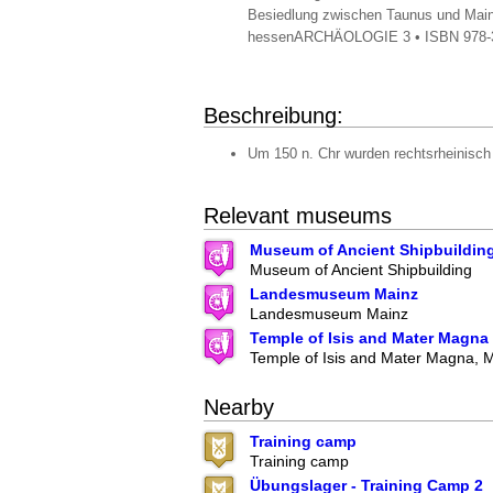
Besiedlung zwischen Taunus und Main 
hessenARCHÄOLOGIE 3 • ISBN 978-3-8
Beschreibung:
Um 150 n. Chr wurden rechtsrheinisch
Relevant museums
Museum of Ancient Shipbuildin
Museum of Ancient Shipbuilding
Landesmuseum Mainz
Landesmuseum Mainz
Temple of Isis and Mater Magna
Temple of Isis and Mater Magna, 
Nearby
Training camp
Training camp
Übungslager - Training Camp 2