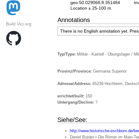
geo:50.029068,8.351484
in
Location ± 25-100 m.
Annotations
Build Vici.org:
There is no English annotation yet. Pre
Typ/Type:
Militär - Kastell - Übungslager / Mil
Provinz/Province:
Germania Superior
Adresse/Address:
65239 Hochheim, Deutsc
errichtet/built:
150
Untergang/Decline:
?
Siehe/See:
http://www.historische-eschborn.de/ber
Daniel Burger • Die Römer im Main-Tau