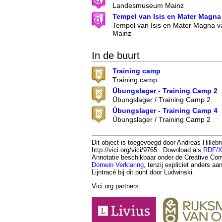
Landesmuseum Mainz
Tempel van Isis en Mater Magna
Tempel van Isis en Mater Magna 
Mainz
In de buurt
Training camp
Training camp
Übungslager - Training Camp 2
Übungslager / Training Camp 2
Übungslager - Training Camp 4
Übungslager / Training Camp 2
Dit object is toegevoegd door Andreas Hilleb
http://vici.org/vici/9765 . Download als
RDF/
Annotatie beschikbaar onder de Creative 
Domein Verklaring
, tenzij expliciet anders a
Lijntracé bij dit punt door Ludwinski.
Vici.org partners: