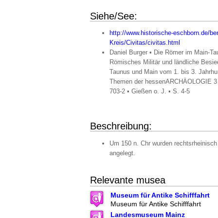
Siehe/See:
http://www.historische-eschborn.de/be
Kreis/Civitas/civitas.html
Daniel Burger • Die Römer im Main-Ta
Römisches Militär und ländliche Besi
Taunus und Main vom 1. bis 3. Jahrhun
Themen der hessenARCHÄOLOGIE 3 •
703-2 • Gießen o. J. • S. 4-5
Beschreibung:
Um 150 n. Chr wurden rechtsrheinisch
angelegt.
Relevante musea
Museum für Antike Schifffahrt
Museum für Antike Schifffahrt
Landesmuseum Mainz