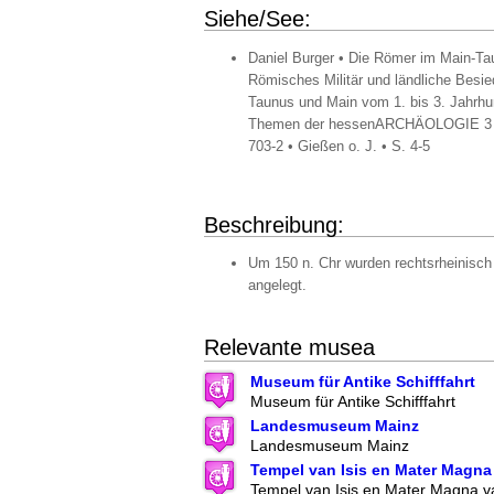
Siehe/See:
Daniel Burger • Die Römer im Main-Ta
Römisches Militär und ländliche Besi
Taunus und Main vom 1. bis 3. Jahrhun
Themen der hessenARCHÄOLOGIE 3 •
703-2 • Gießen o. J. • S. 4-5
Beschreibung:
Um 150 n. Chr wurden rechtsrheinisch
angelegt.
Relevante musea
Museum für Antike Schifffahrt
Museum für Antike Schifffahrt
Landesmuseum Mainz
Landesmuseum Mainz
Tempel van Isis en Mater Magna
Tempel van Isis en Mater Magna 