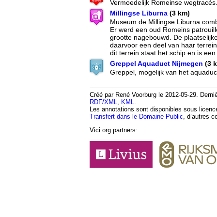
Vermoedelijk Romeinse wegtracés
Millingse Liburna
(3 km)
Museum de Millingse Liburna comb
Er werd een oud Romeins patrouill
grootte nagebouwd. De plaatselijk
daarvoor een deel van haar terrein
dit terrein staat het schip en is ee
Greppel Aquaduct Nijmegen
(3 
Greppel, mogelijk van het aquaduc
Créé par René Voorburg le 2012-05-29. Dernièr
RDF/XML
,
KML
.
Les annotations sont disponibles sous licen
Transfert dans le Domaine Public
, d’autres c
Vici.org partners: