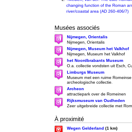
changing function of the Roman ar
river/coastal area (AD 260-406/7)
Musées associés
Nijmegen, Orientalis
Nijmegen, Orientalis
Nijmegen, Museum het Valkhof
Nijmegen, Museum het Valkhof
het Noordbrabants Museum
O.a. collectie vondsten uit Esch, C
Limburgs Museum
Museum met een ruime Romeinse 
archeologische collectie.
Archeon
attractiepark over de Romeinen
Rijksmuseum van Oudheden
Zeer uitgebreide collectie met Ro
À proximité
Wegen Gelderland
(1 km)