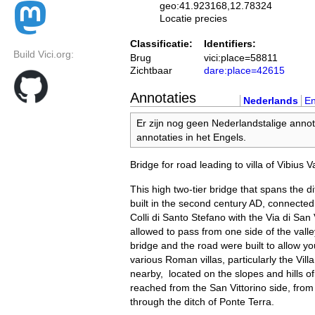
geo:41.923168,12.78324
Locatie precies
Classificatie:
Identifiers:
Build Vici.org:
Brug
vici:place=58811
Zichtbaar
dare:place=42615
Annotaties
Nederlands
En
Er zijn nog geen Nederlandstalige annot
annotaties in het Engels.
Bridge for road leading to villa of Vibius V
This high two-tier bridge that spans the di
built in the second century AD, connected
Colli di Santo Stefano with the Via di San 
allowed to pass from one side of the valle
bridge and the road were built to allow yo
various Roman villas, particularly the Vill
nearby, located on the slopes and hills of 
reached from the San Vittorino side, from
through the ditch of Ponte Terra.