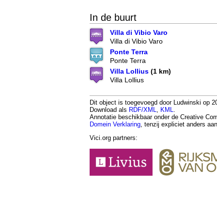
In de buurt
Villa di Vibio Varo
Villa di Vibio Varo
Ponte Terra
Ponte Terra
Villa Lollius
(1 km)
Villa Lollius
Dit object is toegevoegd door Ludwinski op 20
Download als
RDF/XML
,
KML
.
Annotatie beschikbaar onder de Creative 
Domein Verklaring
, tenzij expliciet anders a
Vici.org partners: