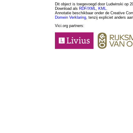
Dit object is toegevoegd door Ludwinski op 20
Download als
RDF/XML
,
KML
.
Annotatie beschikbaar onder de Creative 
Domein Verklaring
, tenzij expliciet anders a
Vici.org partners: