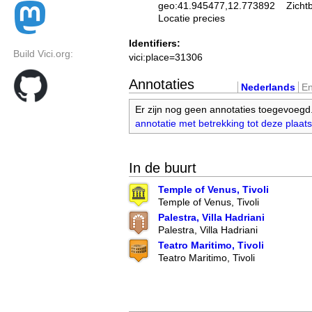
geo:41.945477,12.773892
Zicht
Locatie precies
Identifiers:
Build Vici.org:
vici:place=31306
Annotaties
Nederlands
En
Er zijn nog geen annotaties toegevoegd
annotatie met betrekking tot deze plaats
In de buurt
Temple of Venus, Tivoli
Temple of Venus, Tivoli
Palestra, Villa Hadriani
Palestra, Villa Hadriani
Teatro Maritimo, Tivoli
Teatro Maritimo, Tivoli