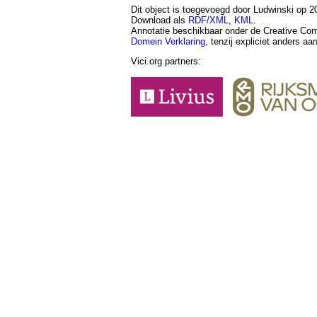
Dit object is toegevoegd door Ludwinski op 20
Download als
RDF/XML
,
KML
.
Annotatie beschikbaar onder de Creative 
Domein Verklaring
, tenzij expliciet anders a
Vici.org partners: