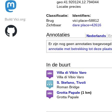
geo:41.920124,12.794044
Locatie precies
Classificatie:
Identifiers:
Build Vici.org:
Brug
vici:place=58812
Zichtbaar
dare:place=42616
Annotaties
Nederlands
En
Er zijn nog geen annotaties toegevoegd
annotatie met betrekking tot deze plaats
In de buurt
Villa di Vibio Varo
Villa di Vibio Varo
S. Stefano, Tivoli
Roman Bridge
Grotta Papale
(1 km)
Grotta Papale