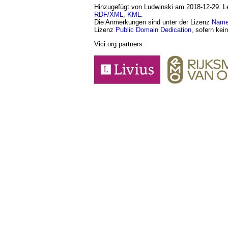
Hinzugefügt von Ludwinski am 2018-12-29. Let
RDF/XML
,
KML
.
Die Anmerkungen sind unter der Lizenz
Namen
Lizenz
Public Domain Dedication
, sofern kei
Vici.org partners: