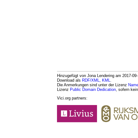
Hinzugefügt von Jona Lendering am 2017-09-16
Download als
RDF/XML
,
KML
.
Die Anmerkungen sind unter der Lizenz
Namen
Lizenz
Public Domain Dedication
, sofern kei
Vici.org partners: