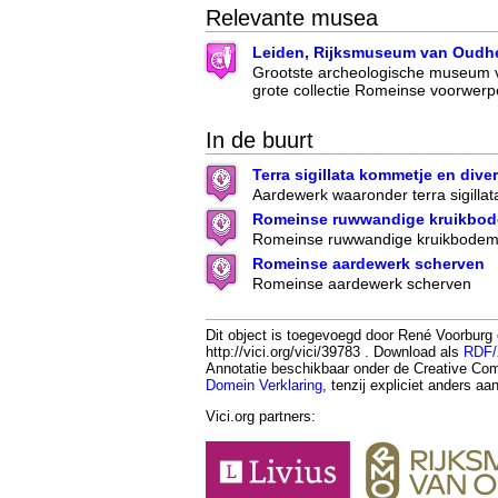
Relevante musea
Leiden, Rijksmuseum van Oudh
Grootste archeologische museum 
grote collectie Romeinse voorwer
In de buurt
Terra sigillata kommetje en dive
Aardewerk waaronder terra sigilla
Romeinse ruwwandige kruikbo
Romeinse ruwwandige kruikbode
Romeinse aardewerk scherven
Romeinse aardewerk scherven
Dit object is toegevoegd door René Voorburg
http://vici.org/vici/39783 . Download als
RDF
Annotatie beschikbaar onder de Creative 
Domein Verklaring
, tenzij expliciet anders a
Vici.org partners: