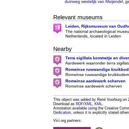
duinweg westelijk van Meijendel,
Relevant museums
Leiden, Rijksmuseum van Oudh
The national archaeological museu
Netherlands, located in Leiden
Nearby
Terra sigillata kommetje en dive
Aardewerk waaronder terra sigilla
Romeinse ruwwandige kruikbo
Romeinse ruwwandige kruikbode
Romeinse aardewerk scherven
Romeinse aardewerk scherven
This object was added by René Voorburg on 20
Download as
RDF/XML
,
KML
.
Annotation available using the Creative Co
Dedication
, unless it is explicitly stated othe
Vici.org partners: