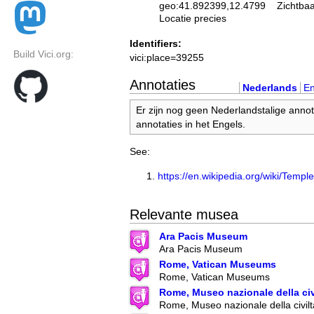
geo:41.892399,12.4799
Zichtba
Locatie precies
Identifiers:
Build Vici.org:
vici:place=39255
Annotaties
Nederlands
En
Er zijn nog geen Nederlandstalige annot
annotaties in het Engels.
See:
https://en.wikipedia.org/wiki/Tem
Relevante musea
Ara Pacis Museum
Ara Pacis Museum
Rome, Vatican Museums
Rome, Vatican Museums
Rome, Museo nazionale della ci
Rome, Museo nazionale della civil