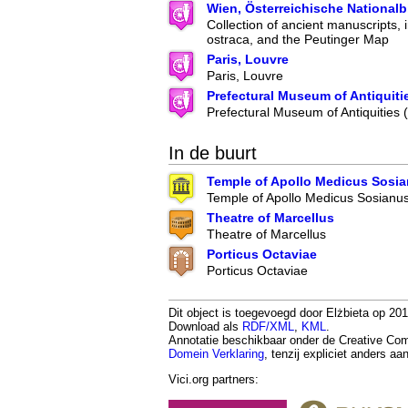
Wien, Österreichische Nationalb
Collection of ancient manuscripts, 
ostraca, and the Peutinger Map
Paris, Louvre
Paris, Louvre
Prefectural Museum of Antiquiti
Prefectural Museum of Antiquities
In de buurt
Temple of Apollo Medicus Sosi
Temple of Apollo Medicus Sosianu
Theatre of Marcellus
Theatre of Marcellus
Porticus Octaviae
Porticus Octaviae
Dit object is toegevoegd door Elżbieta op 201
Download als
RDF/XML
,
KML
.
Annotatie beschikbaar onder de Creative 
Domein Verklaring
, tenzij expliciet anders a
Vici.org partners: