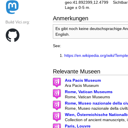
geo:41.892399,12.4799
Sichtbar
Lage ± 0-5 m.
Anmerkungen
Build Vici.org:
Es gibt noch keine deutschsprachige A
English.
See:
https://en.wikipedia.org/wiki/Tem
Relevante Museen
Ara Pacis Museum
Ara Pacis Museum
Rome, Vatican Museums
Rome, Vatican Museums
Rome, Museo nazionale della ci
Rome, Museo nazionale della civil
Wien, Österreichische Nationalb
Collection of ancient manuscripts, 
Paris, Louvre