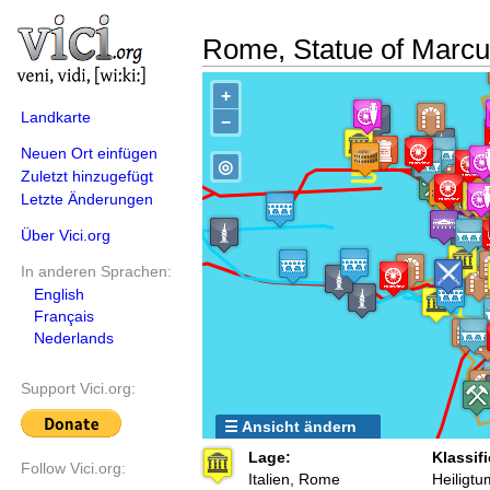
Rome, Statue of Marcu
+
Landkarte
−
Neuen Ort einfügen
◎
Zuletzt hinzugefügt
Letzte Änderungen
Über Vici.org
In anderen Sprachen:
English
Français
Nederlands
Support Vici.org:
☰ Ansicht ändern
Lage:
Klassifi
Follow Vici.org:
Italien, Rome
Heiligtu