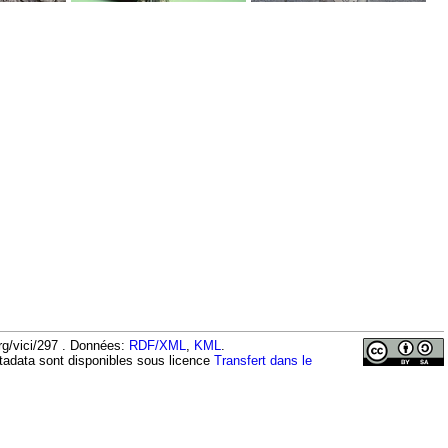
org/vici/297 . Données:
RDF/XML
,
KML
.
tadata sont disponibles sous licence
Transfert dans le