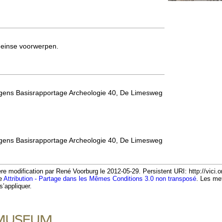
meinse voorwerpen.
lgens Basisrapportage Archeologie 40, De Limesweg
lgens Basisrapportage Archeologie 40, De Limesweg
e modification par René Voorburg le 2012-05-29. Persistent URI: http://vici.
ce
Attribution - Partage dans les Mêmes Conditions 3.0 non transposé
. Les me
s’appliquer.