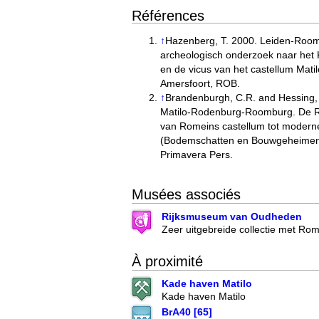
Références
↑
Hazenberg, T. 2000. Leiden-Roo
archeologisch onderzoek naar het
en de vicus van het castellum Mati
Amersfoort, ROB.
↑
Brandenburgh, C.R. and Hessing,
Matilo-Rodenburg-Roomburg. De 
van Romeins castellum tot modern
(Bodemschatten en Bouwgeheimen 
Primavera Pers.
Musées associés
Rijksmuseum van Oudheden
Zeer uitgebreide collectie met Ro
À proximité
Kade haven Matilo
Kade haven Matilo
BrA40 [65]