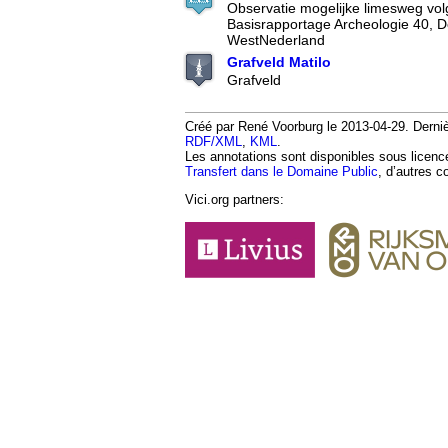
Observatie mogelijke limesweg vo
Basisrapportage Archeologie 40, 
WestNederland
Grafveld Matilo
Grafveld
Créé par René Voorburg le 2013-04-29. Dernièr
RDF/XML
,
KML
.
Les annotations sont disponibles sous licen
Transfert dans le Domaine Public
, d’autres c
Vici.org partners: