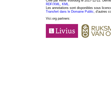
Créé par René Voorburg le 2017-12-22. Dernièr
RDF/XML
,
KML
.
Les annotations sont disponibles sous licen
Transfert dans le Domaine Public
, d’autres c
Vici.org partners: