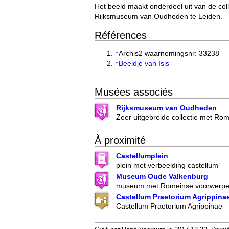
Het beeld maakt onderdeel uit van de coll
Rijksmuseum van Oudheden te Leiden.
Références
↑
Archis2 waarnemingsnr: 33238
↑
Beeldje van Isis
Musées associés
Rijksmuseum van Oudheden
Zeer uitgebreide collectie met Ro
À proximité
Castellumplein
plein met verbeelding castellum
Museum Oude Valkenburg
museum met Romeinse voorwerp
Castellum Praetorium Agrippina
Castellum Praetorium Agrippinae