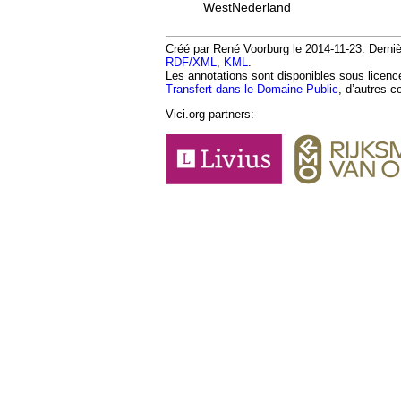
WestNederland
Créé par René Voorburg le 2014-11-23. Dernièr
RDF/XML
,
KML
.
Les annotations sont disponibles sous licen
Transfert dans le Domaine Public
, d’autres c
Vici.org partners: