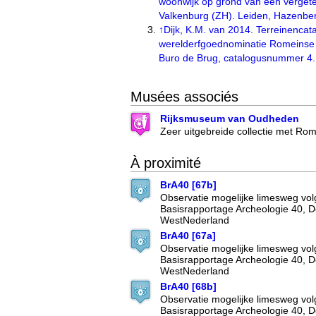
woonwijk op grond van een vergete
Valkenburg (ZH). Leiden, Hazenber
↑
Dijk, K.M. van 2014. Terreinencat
werelderfgoednominatie Romeinse 
Buro de Brug, catalogusnummer 4.
Musées associés
Rijksmuseum van Oudheden
Zeer uitgebreide collectie met Ro
À proximité
BrA40 [67b]
Observatie mogelijke limesweg vo
Basisrapportage Archeologie 40, 
WestNederland
BrA40 [67a]
Observatie mogelijke limesweg vo
Basisrapportage Archeologie 40, 
WestNederland
BrA40 [68b]
Observatie mogelijke limesweg vo
Basisrapportage Archeologie 40, 