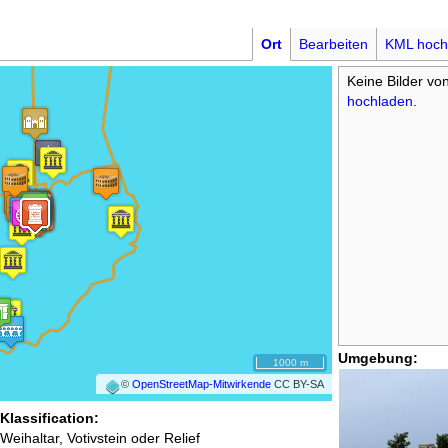
Ort
Bearbeiten
KML hoch
Keine Bilder vo
hochladen
.
Umgebung:
1000 m
©
OpenStreetMap-Mitwirkende
CC BY-SA
Klassification:
Weihaltar, Votivstein oder Relief