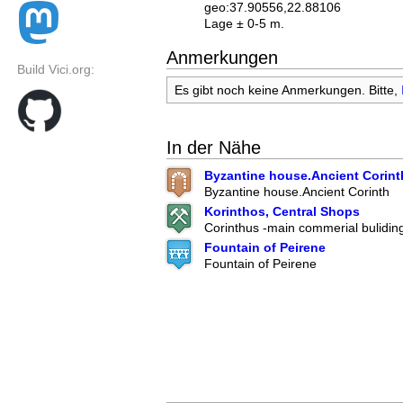
geo:37.90556,22.88106
Lage ± 0-5 m.
Anmerkungen
Build Vici.org:
Es gibt noch keine Anmerkungen. Bitte,
In der Nähe
Byzantine house.Ancient Corint
Byzantine house.Ancient Corinth
Korinthos, Central Shops
Corinthus -main commerial bulidin
Fountain of Peirene
Fountain of Peirene