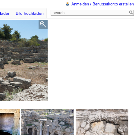
Anmelden / Benutzerkonto erstellen
laden
Bild hochladen