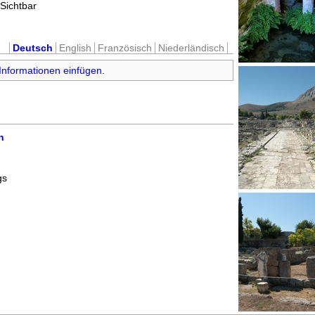
Sichtbar
Deutsch
English
Französisch
Niederländisch
Informationen einfügen
.
h
gs