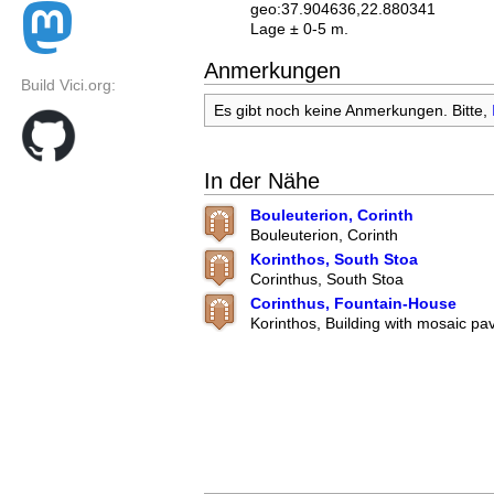
geo:37.904636,22.880341
Lage ± 0-5 m.
Anmerkungen
Build Vici.org:
Es gibt noch keine Anmerkungen. Bitte,
In der Nähe
Bouleuterion, Corinth
Bouleuterion, Corinth
Korinthos, South Stoa
Corinthus, South Stoa
Corinthus, Fountain-House
Korinthos, Building with mosaic p