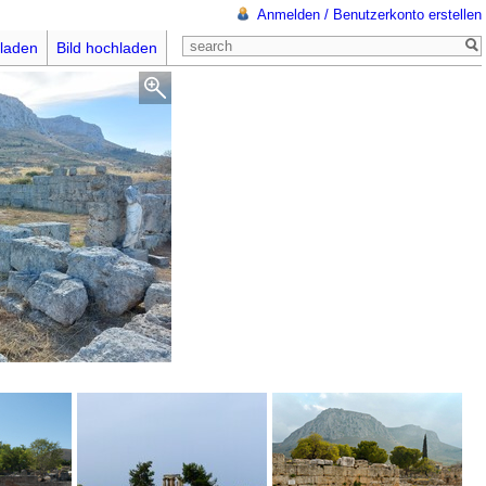
Anmelden / Benutzerkonto erstellen
laden
Bild hochladen