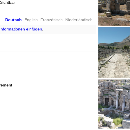
Sichtbar
Deutsch
English
Französisch
Niederländisch
Informationen einfügen
.
avement