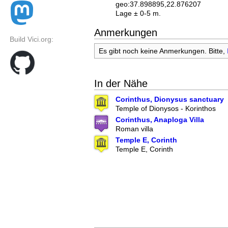
geo:37.898895,22.876207
Lage ± 0-5 m.
Anmerkungen
Build Vici.org:
Es gibt noch keine Anmerkungen. Bitte,
In der Nähe
Corinthus, Dionysus sanctuary
Temple of Dionysos - Korinthos
Corinthus, Anaploga Villa
Roman villa
Temple E, Corinth
Temple E, Corinth