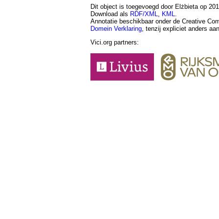
Dit object is toegevoegd door Elżbieta op 2016
Download als
RDF/XML
,
KML
.
Annotatie beschikbaar onder de Creative 
Domein Verklaring
, tenzij expliciet anders a
Vici.org partners: