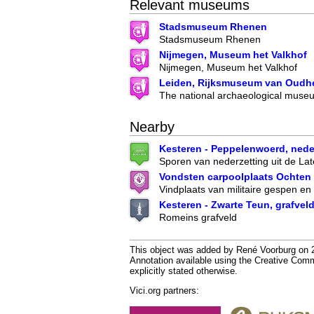
Relevant museums
Stadsmuseum Rhenen
Stadsmuseum Rhenen
Nijmegen, Museum het Valkhof
Nijmegen, Museum het Valkhof
Leiden, Rijksmuseum van Oudh
The national archaeological museu
Nearby
Kesteren - Peppelenwoerd, nede
Sporen van nederzetting uit de Late
Vondsten carpoolplaats Ochten
Vindplaats van militaire gespen en
Kesteren - Zwarte Teun, grafvel
Romeins grafveld
This object was added by René Voorburg on 20
Annotation available using the Creative Co
explicitly stated otherwise.
Vici.org partners: