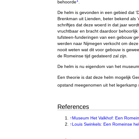
1
behoorde
.
De helm is gevonden in een gebied dat 
Brenkman uit Lienden, beter bekend als ‘de
schriftjes dat deze woerd in dat jaar wo
vruchtbaar en bracht daardoor behoorlijk
tufsteen-funderingen van een gebouw ge
werden naar Nijmegen verkocht om deze 
nooit weten wat dit voor gebouw is gewe
de Romeinse tijd gedateerd zal zijn.
De helm is nu eigendom van het museum 
Een theorie is dat deze helm mogelijk Ge
opstand meegenomen uit het legerkamp 
References
↑
Museum Het Valkhof: Een Romeinse
↑
Louis Swinkels: Een Romeinse hel