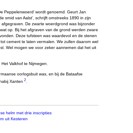
‘De Peppelenwoerd’ wordt genoemd. Geurt Jan
 smid van Aalst’, schrijft omstreeks 1890 in zijn
rdt afgegraven. De zwarte woerdgrond was bijzonder
 wat op. Bij het afgraven van de grond werden zware
vonden. Deze tufsteen was waardevol en de stenen
tot cement te laten vermalen. We zullen daarom wel
est. Wel mogen we voor zeker aannemen dat het uit
Het Valkhof te Nijmegen.
rmaanse oorlogsbuit was, en bij de Bataafse
2
nabij Xanten
.
 helm met drie inscripties
m uit Kesteren