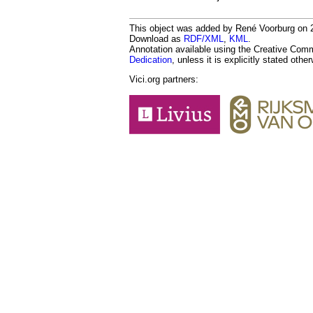
This object was added by René Voorburg on 20
Download as
RDF/XML
,
KML
.
Annotation available using the Creative Co
Dedication
, unless it is explicitly stated othe
Vici.org partners: