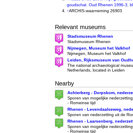
goudschat. Oud Rhenen 1996-3, bl
↑
ARCHIS-waarneming 26903
Relevant museums
Stadsmuseum Rhenen
Stadsmuseum Rhenen
Nijmegen, Museum het Valkhof
Nijmegen, Museum het Valkhof
Leiden, Rijksmuseum van Oudh
The national archaeological museu
Netherlands, located in Leiden
Nearby
Achterberg - Dorpskom, nederze
Sporen van mogelijke nederzetting u
- Romeinse tijd
Rhenen - Levendaalseweg, nede
Sporen van nederzetting uit de Rom
Rhenen - Laarsenberg, nederzet
Sporen van mogelijke nederzetting u
- Romeinse tijd