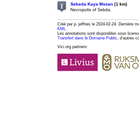
Sebeda Kaya Mezarı
(1 km)
Necropolis of Sebda.
Créé par p. jeffries le 2024-02-24. Dernière mo
KML
.
Les annotations sont disponibles sous licen
Transfert dans le Domaine Public
, d’autres c
Vici.org partners: