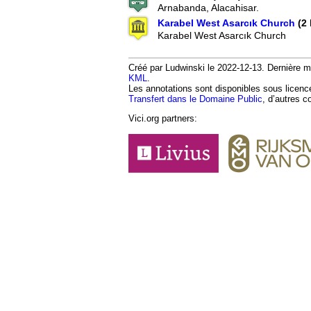
Arnabanda, Alacahisar.
Karabel West Asarcık Church
(2 
Karabel West Asarcık Church
Créé par Ludwinski le 2022-12-13. Dernière mod
KML
.
Les annotations sont disponibles sous licen
Transfert dans le Domaine Public
, d’autres c
Vici.org partners: