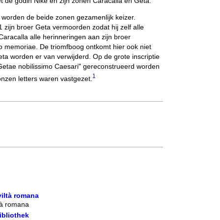
 de godin Nikè en zijn zonen Caracalla en Geta.
worden de beide zonen gezamenlijk keizer.
 zijn broer Geta vermoorden zodat hij zelf alle
Caracalla alle herinneringen aan zijn broer
o memoriae. De triomfboog ontkomt hier ook niet
a worden er van verwijderd. Op de grote inscriptie
Getae nobilissimo Caesari" gereconstrueerd worden
1
nzen letters waren vastgezet.
viltà romana
tà romana
ibliothek