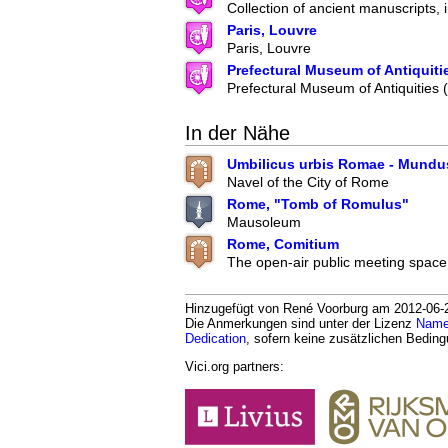
Collection of ancient manuscripts, 
Paris, Louvre
Paris, Louvre
Prefectural Museum of Antiquiti
Prefectural Museum of Antiquities
In der Nähe
Umbilicus urbis Romae - Mundu
Navel of the City of Rome
Rome, "Tomb of Romulus"
Mausoleum
Rome, Comitium
The open-air public meeting space
Hinzugefügt von René Voorburg am 2012-06-25
Die Anmerkungen sind unter der Lizenz
Namen
Dedication
, sofern keine zusätzlichen Bedin
Vici.org partners: