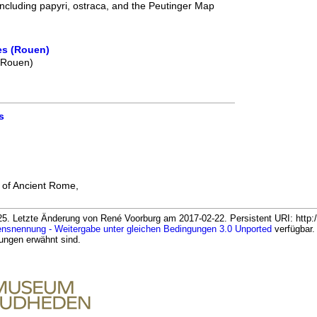
including papyri, ostraca, and the Peutinger Map
es (Rouen)
 (Rouen)
s
 of Ancient Rome,
. Letzte Änderung von René Voorburg am 2017-02-22. Persistent URI: http://
snennung - Weitergabe unter gleichen Bedingungen 3.0 Unported
verfügbar.
gungen erwähnt sind.