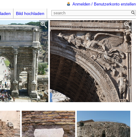
Anmelden / Benutzerkonto erstellen
laden
Bild hochladen