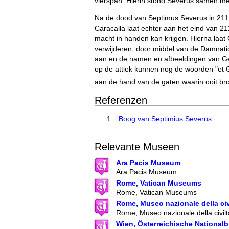
vierspan. Hierin stond Severus samen met
Na de dood van Septimus Severus in 211 
Caracalla laat echter aan het eind van 211
macht in handen kan krijgen. Hierna laat 
verwijderen, door middel van de Damnati
aan en de namen en afbeeldingen van Get
op de attiek kunnen nog de woorden "et 
aan de hand van de gaten waarin ooit bro
Referenzen
↑
Boog van Septimius Severus
Relevante Museen
Ara Pacis Museum
Ara Pacis Museum
Rome, Vatican Museums
Rome, Vatican Museums
Rome, Museo nazionale della ci
Rome, Museo nazionale della civil
Wien, Österreichische Nationalb