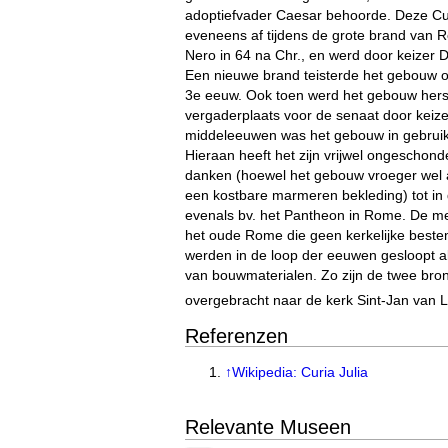
adoptiefvader Caesar behoorde. Deze Cur
eveneens af tijdens de grote brand van 
Nero in 64 na Chr., en werd door keizer D
Een nieuwe brand teisterde het gebouw o
3e eeuw. Ook toen werd het gebouw herst
vergaderplaats voor de senaat door keizer
middeleeuwen was het gebouw in gebruik
Hieraan heeft het zijn vrijwel ongeschond
danken (hoewel het gebouw vroeger wel 
een kostbare marmeren bekleding) tot in d
evenals bv. het Pantheon in Rome. De 
het oude Rome die geen kerkelijke best
werden in de loop der eeuwen gesloopt 
van bouwmaterialen. Zo zijn de twee bro
overgebracht naar de kerk Sint-Jan van 
Referenzen
↑
Wikipedia: Curia Julia
Relevante Museen