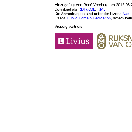
Hinzugefügt von René Voorburg am 2012-06-25
Download als
RDF/XML
,
KML
.
Die Anmerkungen sind unter der Lizenz
Namen
Lizenz
Public Domain Dedication
, sofern kei
Vici.org partners: