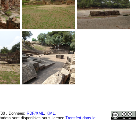
64738 . Données:
RDF/XML
,
KML
.
tadata sont disponibles sous licence
Transfert dans le