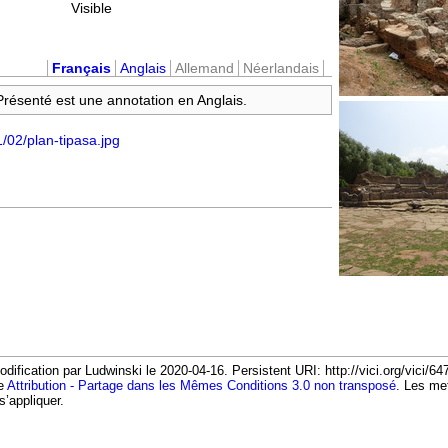
Visible
Français
Anglais
Allemand
Néerlandais
 Présenté est une annotation en Anglais.
1/02/plan-tipasa.jpg
dification par Ludwinski le 2020-04-16. Persistent URI: http://vici.org/vici/
ce
Attribution - Partage dans les Mêmes Conditions 3.0 non transposé
. Les me
s’appliquer.