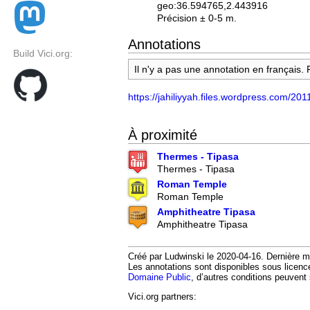
geo:36.594765,2.443916
Précision ± 0-5 m.
Annotations
Build Vici.org:
Il n'y a pas une annotation en français.
https://jahiliyyah.files.wordpress.com/201
À proximité
Thermes - Tipasa
Thermes - Tipasa
Roman Temple
Roman Temple
Amphitheatre Tipasa
Amphitheatre Tipasa
Créé par Ludwinski le 2020-04-16. Dernière mo
Les annotations sont disponibles sous licen
Domaine Public
, d’autres conditions peuvent 
Vici.org partners: