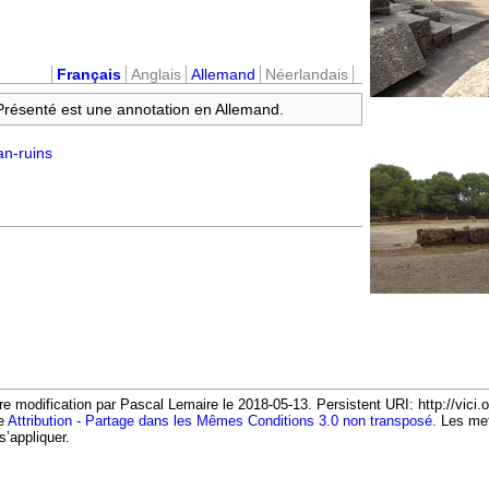
Français
Anglais
Allemand
Néerlandais
 Présenté est une annotation en Allemand.
an-ruins
re modification par Pascal Lemaire le 2018-05-13. Persistent URI: http://vici.
ce
Attribution - Partage dans les Mêmes Conditions 3.0 non transposé
. Les me
s’appliquer.