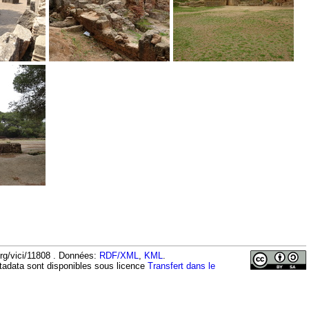
org/vici/11808 . Données:
RDF/XML
,
KML
.
tadata sont disponibles sous licence
Transfert dans le