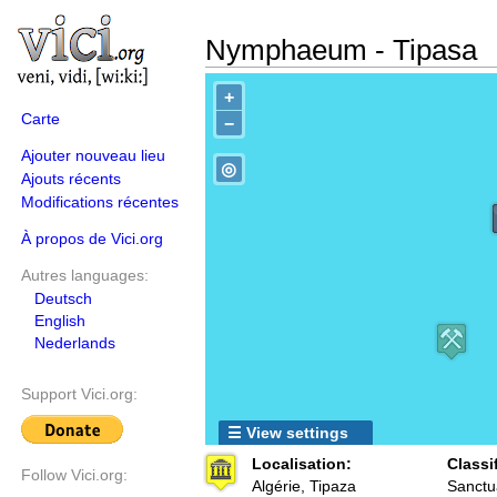
Nymphaeum - Tipasa
+
Carte
−
Ajouter nouveau lieu
◎
Ajouts récents
Modifications récentes
À propos de Vici.org
Autres languages:
Deutsch
English
Nederlands
Support Vici.org:
☰ View settings
Localisation:
Classi
Follow Vici.org:
Algérie, Tipaza
Sanctu