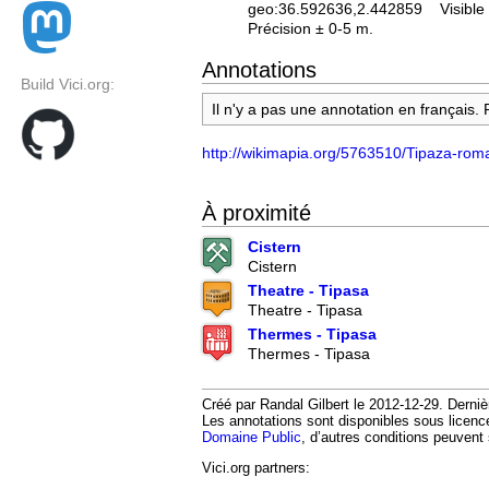
geo:36.592636,2.442859
Visible
Précision ± 0-5 m.
Annotations
Build Vici.org:
Il n'y a pas une annotation en français.
http://wikimapia.org/5763510/Tipaza-rom
À proximité
Cistern
Cistern
Theatre - Tipasa
Theatre - Tipasa
Thermes - Tipasa
Thermes - Tipasa
Créé par Randal Gilbert le 2012-12-29. Derniè
Les annotations sont disponibles sous licen
Domaine Public
, d’autres conditions peuvent 
Vici.org partners: