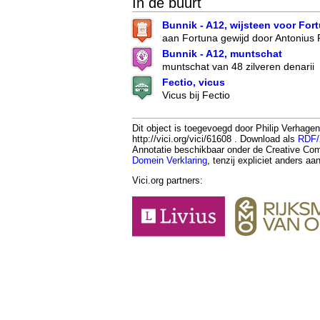
In de buurt
Bunnik - A12, wijsteen voor For
aan Fortuna gewijd door Antonius 
Bunnik - A12, muntschat
muntschat van 48 zilveren denarii
Fectio, vicus
Vicus bij Fectio
Dit object is toegevoegd door Philip Verhage
http://vici.org/vici/61608 . Download als
RDF
Annotatie beschikbaar onder de Creative 
Domein Verklaring
, tenzij expliciet anders a
Vici.org partners: