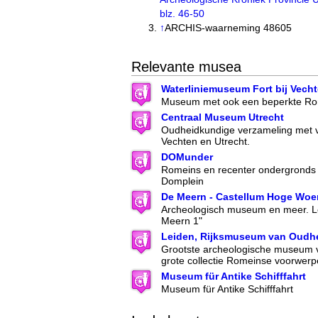
blz. 46-50
↑
ARCHIS-waarneming 48605
Relevante musea
Waterliniemuseum Fort bij Vech
Museum met ook een beperkte Rom
Centraal Museum Utrecht
Oudheidkundige verzameling met 
Vechten en Utrecht.
DOMunder
Romeins en recenter ondergronds 
Domplein
De Meern - Castellum Hoge Wo
Archeologisch museum en meer. Lo
Meern 1"
Leiden, Rijksmuseum van Oudh
Grootste archeologische museum 
grote collectie Romeinse voorwer
Museum für Antike Schifffahrt
Museum für Antike Schifffahrt