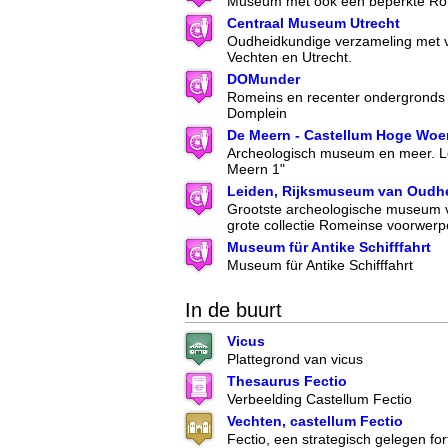
Museum met ook een beperkte Rom
Centraal Museum Utrecht
Oudheidkundige verzameling met 
Vechten en Utrecht.
DOMunder
Romeins en recenter ondergronds 
Domplein
De Meern - Castellum Hoge Wo
Archeologisch museum en meer. Lo
Meern 1"
Leiden, Rijksmuseum van Oudh
Grootste archeologische museum 
grote collectie Romeinse voorwer
Museum für Antike Schifffahrt
Museum für Antike Schifffahrt
In de buurt
Vicus
Plattegrond van vicus
Thesaurus Fectio
Verbeelding Castellum Fectio
Vechten, castellum Fectio
Fectio, een strategisch gelegen for